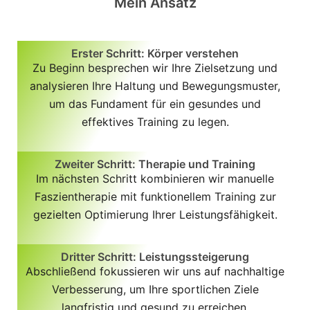
Mein Ansatz
Erster Schritt: Körper verstehen
Zu Beginn besprechen wir Ihre Zielsetzung und
analysieren Ihre Haltung und Bewegungsmuster,
um das Fundament für ein gesundes und
effektives Training zu legen.
Zweiter Schritt: Therapie und Training
Im nächsten Schritt kombinieren wir manuelle
Faszientherapie mit funktionellem Training zur
gezielten Optimierung Ihrer Leistungsfähigkeit.
Dritter Schritt: Leistungssteigerung
Abschließend fokussieren wir uns auf nachhaltige
Verbesserung, um Ihre sportlichen Ziele
langfristig und gesund zu erreichen.