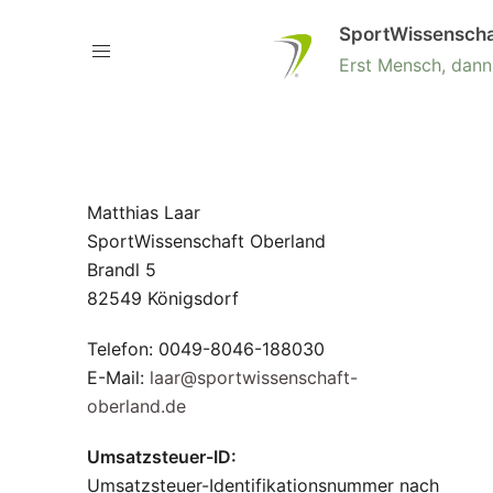
SportWissenscha
Erst Mensch, dann 
Matthias Laar
SportWissenschaft Oberland
Brandl 5
82549 Königsdorf
Telefon: 0049-8046-188030
E-Mail:
laar@sportwissenschaft-
oberland.de
Umsatzsteuer-ID:
Umsatzsteuer-Identifikationsnummer nach