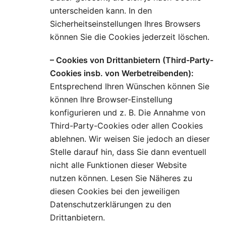
unterscheiden kann. In den
Sicherheitseinstellungen Ihres Browsers
können Sie die Cookies jederzeit löschen.
– Cookies von Drittanbietern (Third-Party-
Cookies insb. von Werbetreibenden):
Entsprechend Ihren Wünschen können Sie
können Ihre Browser-Einstellung
konfigurieren und z. B. Die Annahme von
Third-Party-Cookies oder allen Cookies
ablehnen. Wir weisen Sie jedoch an dieser
Stelle darauf hin, dass Sie dann eventuell
nicht alle Funktionen dieser Website
nutzen können. Lesen Sie Näheres zu
diesen Cookies bei den jeweiligen
Datenschutzerklärungen zu den
Drittanbietern.