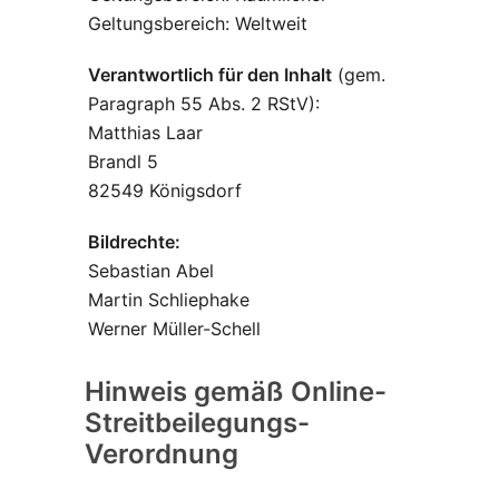
Geltungsbereich: Weltweit
Verantwortlich für den Inhalt
(gem.
Paragraph 55 Abs. 2 RStV):
Matthias Laar
Brandl 5
82549 Königsdorf
Bildrechte:
Sebastian Abel
Martin Schliephake
Werner Müller-Schell
Hinweis gemäß Online-
Streitbeilegungs-
Verordnung